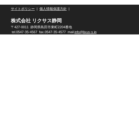
サイトポリシー
|
個人情報保護方針
|
株式会社 リクサス静岡
〒427-0011 静岡県島田市東町2204番地
tel.0547-35-4567 fax.0547-35-4577 mail.
info@lixus-s.jp