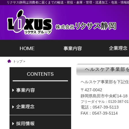
リクサス静岡は消費者に届くまでの輸送・荷役・倉庫・管理・流通加工・包装・情報
トップ
>
ヘルスケア事業部
ヘルスケア事業部を下記住
〒427-0042
静岡県島田市中央町14-18
フリーダイヤル：0120-387-
電話：0547-39-5113
FAX：0547-39-5114